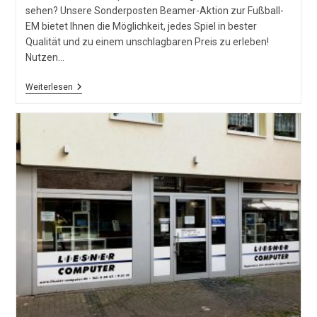
sehen? Unsere Sonderposten Beamer-Aktion zur Fußball-
EM bietet Ihnen die Möglichkeit, jedes Spiel in bester
Qualität und zu einem unschlagbaren Preis zu erleben!
Nutzen…
Beamer
Weiterlesen
Sonderposten
Zur
Fussball
EM