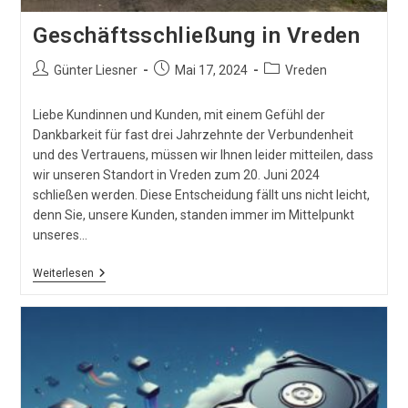
Geschäftsschließung in Vreden
Beitrags-
Beitrag
Beitrags-
Günter Liesner
Mai 17, 2024
Vreden
Autor:
veröffentlicht:
Kategorie:
Liebe Kundinnen und Kunden, mit einem Gefühl der
Dankbarkeit für fast drei Jahrzehnte der Verbundenheit
und des Vertrauens, müssen wir Ihnen leider mitteilen, dass
wir unseren Standort in Vreden zum 20. Juni 2024
schließen werden. Diese Entscheidung fällt uns nicht leicht,
denn Sie, unsere Kunden, standen immer im Mittelpunkt
unseres…
Geschäftsschließung
Weiterlesen
In
Vreden