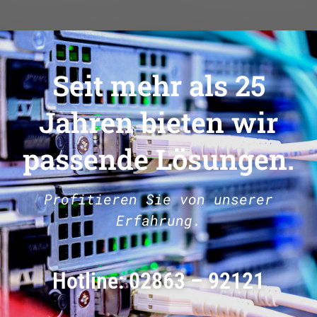
Seit mehr als 25
Jahren bieten wir
passende Lösungen.
Profitieren Sie von unserer
Erfahrung.
Hotline: 02863 – 92121