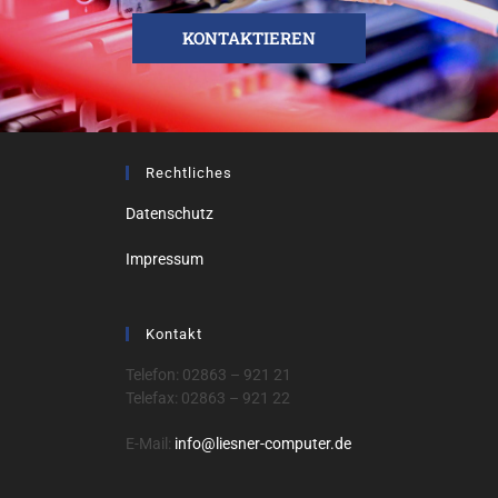
KONTAKTIEREN
Rechtliches
Datenschutz
Impressum
Kontakt
Telefon: 02863 – 921 21
Telefax: 02863 – 921 22
E-Mail:
info@liesner-computer.de