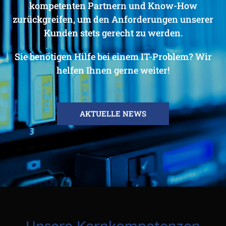
kompetenten Partnern und Know-How
zurückgreifen, um den Anforderungen unserer
Kunden stets gerecht zu werden.
Sie benötigen Hilfe bei einem IT-Problem? Wir
helfen Ihnen gerne weiter!
AKTUELLE NEWS
Unsere Kernkompetenzen