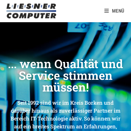
MENÜ
... wenn Qualität und
Service stimmen
müssen!
Seit 1992 sind wir im Kreis Borken und
darüber hinaus als zuverlässiger Partner im
Bereich IT-Technologie aktiv. So können wir
auf ein breites Spektrum an Erfahrungen,